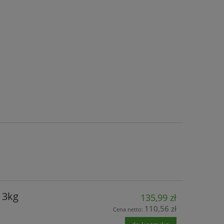
 3kg
135,99 zł
110,56 zł
Cena netto: