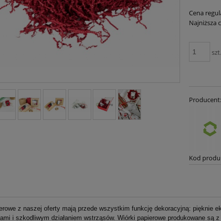
Cena regul
Najniższa 
szt
Producent
Kod produ
erowe z naszej oferty mają przede wszystkim funkcję dekoracyjną: pięknie e
ami i szkodliwym działaniem wstrząsów. Wiórki papierowe produkowane są z m