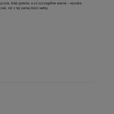
yczna, brak pylenia, a co szczególnie ważne – wysoka
ek, niż z tej samej ilości wełny.