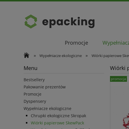
Promocje
Wypełniacz
»
»
Wypełniacze ekologiczne
Wiórki papierowe Sk
Menu
Wiórki 
promocja
Bestsellery
Pakowanie prezentów
Promocje
Dyspensery
Wypełniacze ekologiczne
Chrupki ekologiczne Skropak
Wiórki papierowe SkewPack